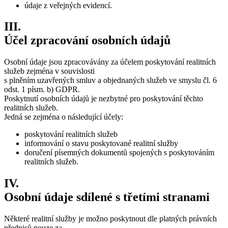
údaje z veřejných evidencí.
III.
Účel zpracování osobních údajů
Osobní údaje jsou zpracovávány za účelem poskytování realitních
služeb zejména v souvislosti
s plněním uzavřených smluv a objednaných služeb ve smyslu čl. 6
odst. 1 písm. b) GDPR.
Poskytnutí osobních údajů je nezbytné pro poskytování těchto
realitních služeb.
Jedná se zejména o následující účely:
poskytování realitních služeb
informování o stavu poskytované realitní služby
doručení písemných dokumentů spojených s poskytováním
realitních služeb.
IV.
Osobní údaje sdílené s třetími stranami
Některé realitní služby je možno poskytnout dle platných právních
předpisů pouze za