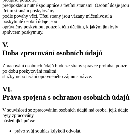
předpokladu nutné spolupráce s třetími stranami. Osobní údaje jsou
třetím stranám poskytovány
podle povahy věci. Třetí strany jsou vázány mlčenlivostí a
poskytnuté osobní údaje jsou
oprávněny poskytnout pouze k těm účelům, k jakým jim byly
správcem poskytnuty.
V.
Doba zpracování osobních údajů
Zpracování osobních údajů bude ze strany správce probíhat pouze
po dobu poskytování realitní
služby nebo trvání oprávněného zájmu správce.
VI.
Práva spojená s ochranou osobních údajů
V souvislosti se zpracováním osobních údajů má osoba, jejíž údaje
byly zpracovány
následující práva:
právo svůj souhlas kdykoli odvolat,