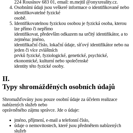
224 Rousínov 683 01, email: m.mejtil @onyxreality.cz.
Osobními údaji jsou veškeré informace o identifikované nebo
identifikovatelné fyzické
osobě.
Identifikovatelnou fyzickou osobou je fyzická osoba, kterou
lze přímo či nepřímo
identifikovat, především odkazem na určitý identifikátor, a to
zejména: jméno,
identifikační číslo, lokační údaje, síťový identifikátor nebo na
jeden či více zvláštních
prvků fyzické, fyziologické, genetické, psychické,
ekonomické, kulturní nebo společenské
identity této fyzické osoby.
II.
Typy shromážděných osobních údajů
Shromažďovány jsou pouze osobní údaje za účelem realizace
nabízených služeb nebo
oprávněného zájmu správce. Jde o údaje:
jméno, příjmení, e-mail a telefonní číslo,
údaje o nemovitostech, které jsou předmětem nabízených
služeb