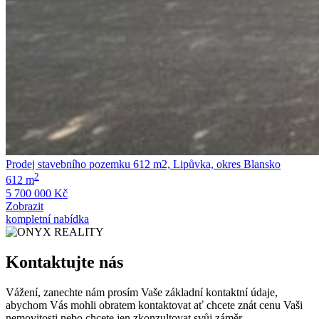
Prodej stavebního pozemku 612 m2, Lipůvka, okres Blansko
2
612 m
5 700 000 Kč
Zobrazit
kompletní nabídka
Kontaktujte nás
Vážení, zanechte nám prosím Vaše základní kontaktní údaje,
abychom Vás mohli obratem kontaktovat ať chcete znát cenu Vaši
nemovitosti nebo chcete jen zkonzultovat svůj záměr.