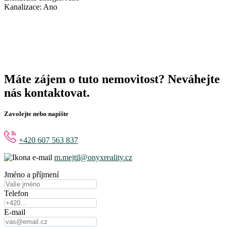
Kanalizace:
Ano
Máte zájem o tuto nemovitost? Neváhejte
nás kontaktovat.
Zavolejte nebo napište
+420 607 563 837
m.mejtil@onyxreality.cz
Jméno a příjmení
Telefon
E-mail