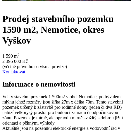
Prodej stavebního pozemku
1590 m2, Nemotice, okres
Vyškov
2
1 590 m
2 395 000
Kč
(včetně právního servisu a provize)
Kontaktovat
Informace o nemovitosti
Velký stavební pozemek 1 590m2 v obci Nemotice, po bývalém
mlýnu jehož rozměry jsou šířka 27m x délka 70m. Tento stavební
pozemek určený k zástavbě pro rodinné domy (jeden či dva RD)
nabízí velkorysý prostor pro budoucí zahradu či odpočinkovou
zónu. Pozemek je mírně, ale opravdu mírně svažitý s dobrou jižní
orientací a pěknými výhledy.
Aktuálně jsou na pozemku elektrické energie a vodovodní řad v