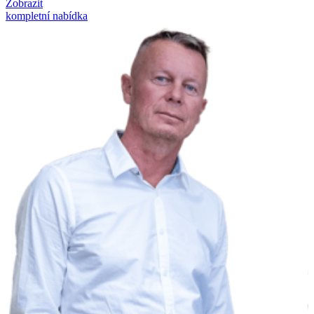
Zobrazit
kompletní nabídka