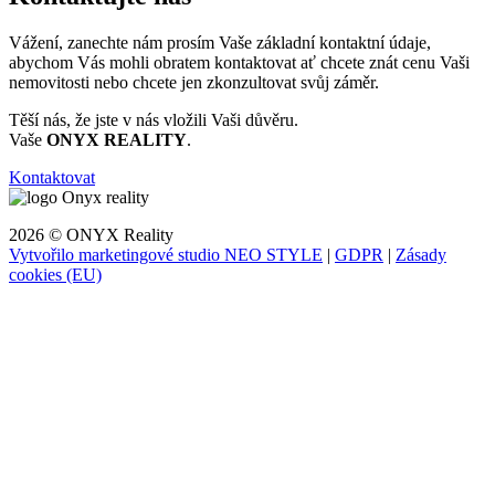
Vážení, zanechte nám prosím Vaše základní kontaktní údaje,
abychom Vás mohli obratem kontaktovat ať chcete znát cenu Vaši
nemovitosti nebo chcete jen zkonzultovat svůj záměr.
Těší nás, že jste v nás vložili Vaši důvěru.
Vaše
ONYX REALITY
.
Kontaktovat
2026 © ONYX Reality
Vytvořilo marketingové studio NEO STYLE
|
GDPR
|
Zásady
cookies (EU)