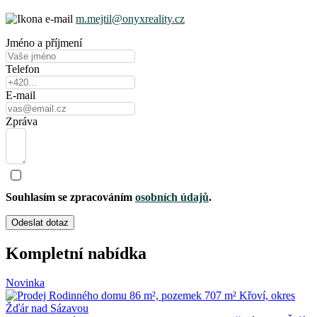
m.mejtil@onyxreality.cz
Jméno a příjmení
Telefon
E-mail
Zpráva
Souhlasím se zpracováním
osobních údajů
.
Odeslat dotaz
Kompletní nabídka
Novinka